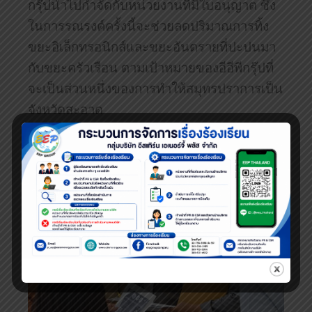
กรุ๊ปนำไปกำจัดกับหน่วยงานที่มีใบอนุญาต ซึ่ง
ในการรณรงค์ครั้งนี้จะช่วยลดปริมาณการทิ้ง
ขยะอิเล็กทรอนิกส์และขยะอันตรายที่ปะปนมา
กับขยะครัวเรือน ตามเป้าหมายของอีอีพีกรุ๊ปที่
จะเป็นส่วนหนึ่งของการทำให้สมุทรปราการเป็น
จังหวัดสะอาด