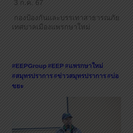
3
ก.ค.
67
กองป้องกันและบรรเทาสาธารณภัย
เทศบาลเมืองแพรกษาใหม่
#EEPGroup
#EEP
#
แพรกษาใหม่
#
สมุทรปราการ
#
ข่าวสมุทรปราการ
#
บ่อ
ขยะ