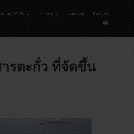
นาอย่างยั่งยื่น
ข่าวสาร
สาระน่ารู้
ติดต่อเรา
ะกั่ว ที่จัดขึ้น