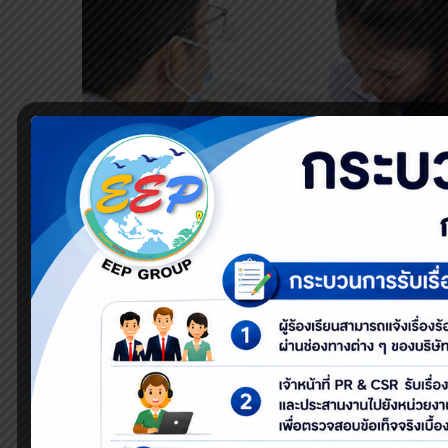
เรื่อง พนักงาน
EEP Group
เข้ารับก
ด้วยความห่วงใยต่อสุขภาพของพนักงาน 
เวชกรรม โรงพยาบาลสมุทรปราการ ดำเ