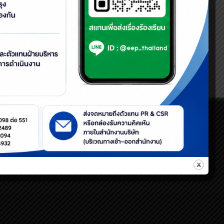
งานผลิต และซ่อมบำรุง
ับอันตรายและการป้องกันโรค
ที่
26
กรกฎาคม
2567
ณ ห้อง
.