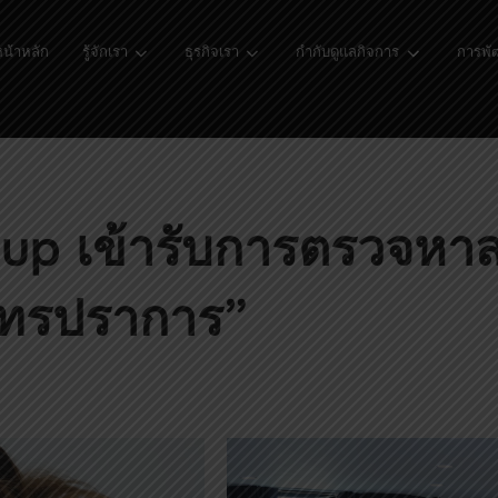
น้าหลัก
รู้จักเรา
ธุรกิจเรา
กำกับดูแลกิจการ
การพัฒ
 เข้ารับการตรวจหาสารต
ทรปราการ”