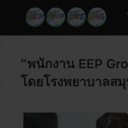
ห
“พนักงาน EEP Group
โดยโรงพยาบาลสมุ