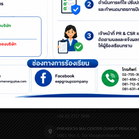
ะ งานจัดการฝังกลบขยะ งานคัดแยกรื้อร่อน 
นจำนวน
150
คน รวมถึงการให้ความรู้เกี่ยวก
 ให้แก่กลุ่มพนักงานที่มีความเสี่ยง เมื่อวัน
CONTACT US
HEAD OFFICE (BANGKOK)
9/255 UM Tower, 25th Fl., Ramkhamhaeng Rd
Suan Luang, Bangkok 10250
+66 (0) 2717 3939
PHRAEKSA MAI CENTER (SAMUT PRAKAN)
168/1 Moo 5, Soi Mangkon-Nakdee