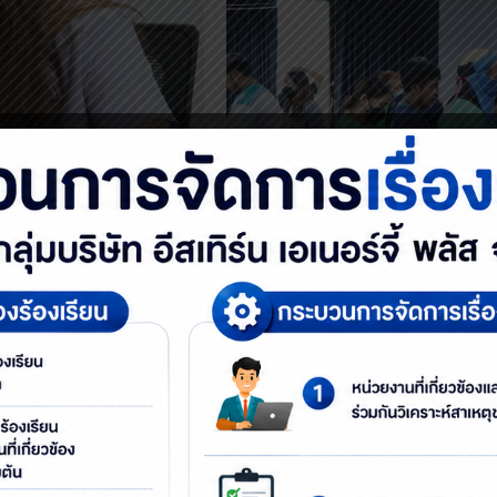
ารตรวจหาสารตะกั่ว ที่จัดขึ้นโดยโรงพยาบา
กลุ่มบริษัท อีสเทิร์น เอเนอร์จี้ พลัส จำกัด
นินกิจกรรมเจาะเลือด ตรวจกลุ่มที่มีความเส