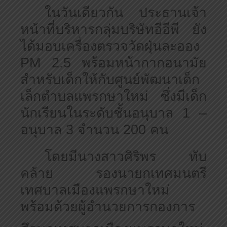
ในวันเดียวกัน ประธานเจ้า
หน้าที่บริหารกลุ่มบริษัทอีอีพี ยัง
ได้มอบเครื่องตรวจวัดฝุ่นละออง
PM 2
.
5
พร้อมหน้ากากอนามัย
สำหรับเด็กให้กับศูนย์พัฒนาเด็ก
เล็กตำบลแพรกษาใหม่ ซึ่งมีเด็ก
นักเรียนในระดับชั้นอนุบาล
1
–
อนุบาล
3
จำนวน 200 คน
โดยมีนางสาวศิริพร ทับ
คล้าย รองนายกเทศมนตรี
เทศบาลเมืองแพรกษาใหม่
พร้อมด้วยผู้อำนวยการกองการ