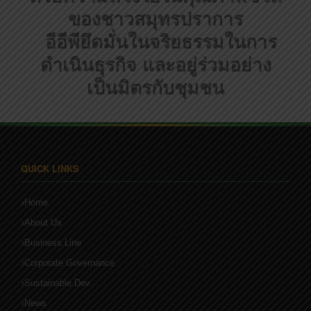
ของชาวสมุทรปราการ
อีอีพียึดมั่นในจริยธรรมในการ
ดำเนินธุรกิจ และอยู่ร่วมอย่าง
เป็นมิตรกับชุมชน
QUICK LINKS
Home
About Us
Business Line
Corporate Governance
Sustainable Dev.
News