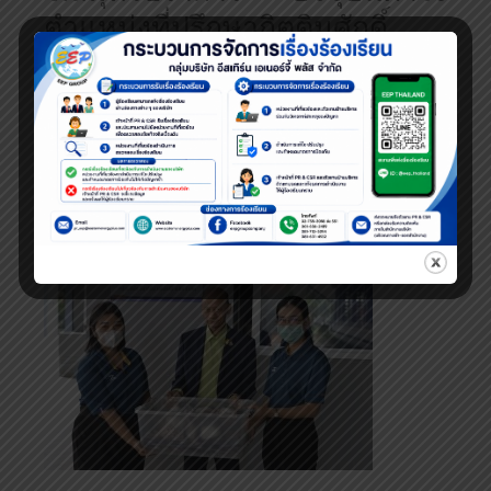
ตำแหน่งที่ปรึกษากิตติมศักดิ์
นายกเทศมนตรีตำบลแพรกษา
พร้อมด้วยผู้อำนวยการโรงเรียน
มัธยมแพรกษาวิเทศศึกษา และ
คณะผู้บริหารจากเทศบาลตำบล
แพรกษา ร่วมกันรับมอบ