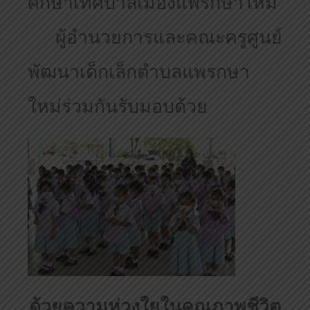
ศึกษา
เทศบาลเมือง
แพรกษา
ใหม่
ผู้อำนวยการและคณะครูศูนย์
พัฒนาเด็กเล็กตำบลแพรกษา
ใหม่ร่วมกันรับมอบด้วย
ด้วยความห่วงใยในคุณภาพชีวิต