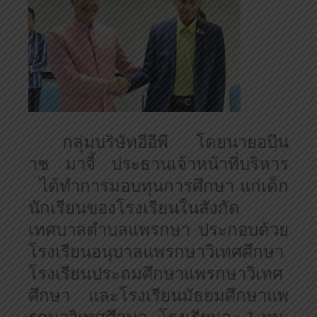
กลุ่มบริษัทอีอีพี โดยนายอบีน
าช มาจี้ ประธานเจ้าหน้าที่บริหาร
ได้ทำการมอบทุนการศึกษา แก่เด็ก
นักเรียนของโรงเรียนในสังกัด
เทศบาลตำบลแพรกษา ประกอบด้วย
โรงเรียนอนุบาลแพรกษาวิเทศศึกษา
โรงเรียนประถมศึกษาแพรกษาวิเทศ
ศึกษา และโรงเรียนมัธยมศึกษาแพ