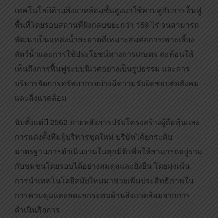
เทคโนโลยีด้านสิ่งแวดล้อมขั้นสูงมาใช้ควบคู่กับการฟื้นฟู
พื้นที่โดยรอบสถานที่ฝังกลบขยะกว่า 159 ไร่ จนสามารถ
พัฒนาเป็นแหล่งน้ำสะอาดที่เหมาะสมต่อการเพาะเลี้ยง
สัตว์น้ำและการใช้ประโยชน์ทางการเกษตร สะท้อนให้
เห็นถึงการฟื้นฟูระบบนิเวศอย่างเป็นรูปธรรม และการ
บริหารจัดการทรัพยากรอย่างมีความรับผิดชอบต่อสังคม
และสิ่งแวดล้อม
นับตั้งแต่ปี 2562 ภายหลังการปรับโครงสร้างผู้ถือหุ้นและ
การแต่งตั้งทีมผู้บริหารชุดใหม่ บริษัทได้ยกระดับ
มาตรฐานการดำเนินงานในทุกมิติ เพื่อให้สามารถอยู่ร่วม
กับชุมชนโดยรอบได้อย่างสมดุลและยั่งยืน โดยมุ่งเน้น
การนำเทคโนโลยีสมัยใหม่มาช่วยเพิ่มประสิทธิภาพใน
การควบคุมและลดผลกระทบด้านสิ่งแวดล้อมจากการ
ดำเนินกิจการ