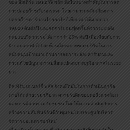
ของ อีสเทิร์น เอเนอร์จี้ พลัส ยังมีบทบาทสำคัญในการลด
การปล่อยก๊าซเรือนกระจก โดยสามารถหลีกเลี่ยงการ
ปล่อยก๊าซคาร์บอนไดออกไซด์เทียบเท่าได้มากกว่า
49,000 ตันต่อปี และลดคาร์บอนฟุตพริ้นท์จากระบบฝัง
กลบแบบวิศวกรรมได้มากกว่า 25% ต่อปี เมื่อเทียบกับการ
ฝังกลบแบบทั่วไป สะท้อนถึงบทบาทของบริษัทในการ
สนับสนุนเป้าหมายด้านการลดการปล่อยคาร์บอนและ
การแก้ไขปัญหาการเปลี่ยนแปลงสภาพภูมิอากาศในระยะ
ยาว
อีสเทิร์น เอเนอร์จี้ พลัส ยังคงยึดมั่นในการดำเนินธุรกิจ
ภายใต้หลักธรรมาภิบาล ความรับผิดชอบต่อสิ่งแวดล้อม
และการมีส่วนร่วมกับชุมชน โดยให้ความสำคัญกับการ
สร้างความสัมพันธ์อันดีกับชุมชนโดยรอบศูนย์บริหาร
จัดการขยะแพรกษาใหม่
เพื่อเสริมสร้างความเชื่อมั่นและความยั่งยืนร่วมกันใน