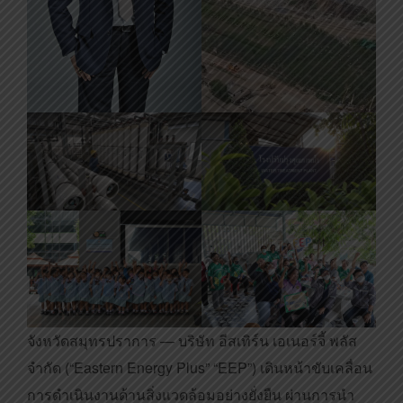
จังหวัดสมุทรปราการ — บริษัท อีสเทิร์น เอเนอร์จี้ พลัส
จำกัด (“Eastern Energy Plus” “EEP”) เดินหน้าขับเคลื่อน
การดำเนินงานด้านสิ่งแวดล้อมอย่างยั่งยืน ผ่านการนำ