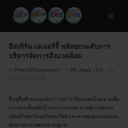
อีสเทิร์น เอเนอร์จี้ พลัสยกระดับการ
บริหารจัดการสิ่งแวดล้อม
by
PR&CSR Department
in
PR_News_(TH)
on
พฤษภาคม 8, 2026
ฟื้นฟูพื้นที่รอบหลุมฝังกว่า 159 ไร่ เป็นแหล่งน้ำสะอาดเพื่อ
การเพาะเลี้ยงสัตว์น้ำและการเกษตร
ควบคู่การลดการ
ปล่อยก๊าซคาร์บอนไดออกไซด์ และควบคุมฝุ่นละอองและ
คุณภาพอากาศตามมาตรฐาน