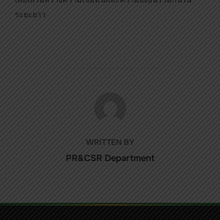
ระยะยาว
POST AUTHOR
WRITTEN BY
PR&CSR Department