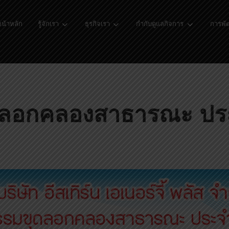
น้าหลัก
รู้จักเรา
ธุรกิจเรา
กำกับดูแลกิจการ
การพัฒ
มขุดลอกคลองสาธารณะ ปร