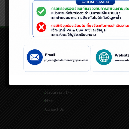
เราใส่ใจชุมชนและสิ่งแวดล้อม ด้วยการขุดลอกคลอง
QUICK LINKS
Home
About Us
Business Line
Corporate Governance
Sustainable Dev.
News
Contact Us