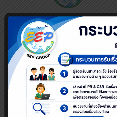
อีอีพี จัดกิจกรรมขุดลอกคลองสาธารณะ ประจำปี 256
บริเวณคลองทับนาง รวมระยะทาง 600 เมตร