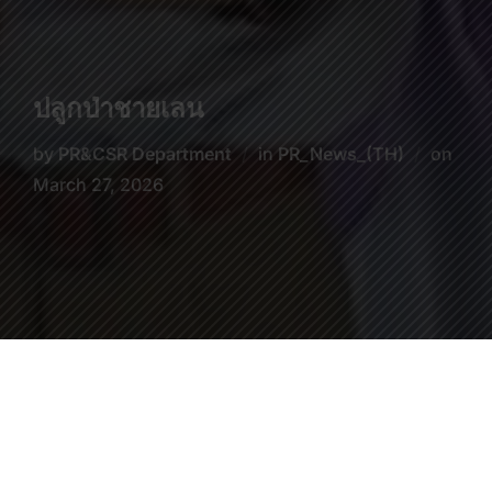
ปลูกป่าชายเลน
by
PR&CSR Department
in
PR_News_(TH)
on
March 27, 2026
ปลูกป่าชายเลน