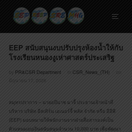
EEP สนับสนุนงบปรับปรุงห้องน้ำให้กับ
โรงเรียนหนองงูเห่าศาสตร์ประเสริฐ
by
PR&CSR Department
in
CSR_News_(TH)
on
มิถุนายน 17, 2026
สมุทรปราการ – นายอบีนาช มาจี้ ประธานเจ้าหน้าที่
บริหาร บริษัท อีสเทิร์น เอเนอร์จี้ พลัส จำกัด หรือ อีอีพี
(EEP) มอบหมายให้พนักงานจากฝ่ายสื่อสารองค์เป็น
ตัวแทนมอบเงินสนับสนุนจำนวน 10,000 บาท เพื่อพัฒนา