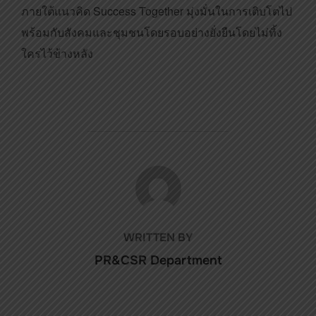
ภายใต้แนวคิด Success Together มุ่งมั่นในการเติบโตไป
พร้อมกับสังคมและชุมชนโดยรอบอย่างยั่งยืนโดยไม่ทิ้ง
ใครไว้ข้างหลัง
POST AUTHOR
WRITTEN BY
PR&CSR Department