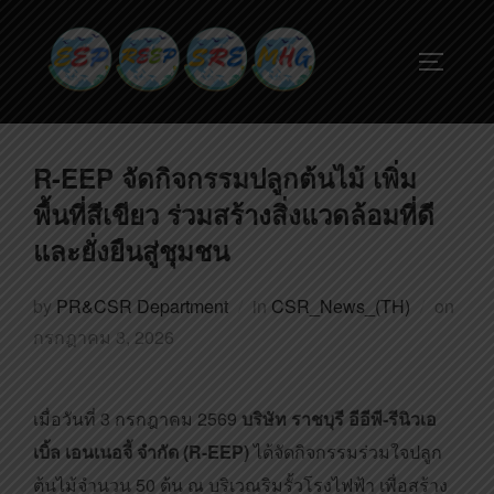
R-EEP จัดกิจกรรมปลูกต้นไม้ เพิ่ม
พื้นที่สีเขียว ร่วมสร้างสิ่งแวดล้อมที่ดี
และยั่งยืนสู่ชุมชน
by
PR&CSR Department
in
CSR_News_(TH)
on
กรกฎาคม 3, 2026
เมื่อวันที่ 3 กรกฎาคม 2569
บริษัท ราชบุรี อีอีพี-รีนิวเอ
เบิ้ล เอนเนอจี้ จำกัด (R-EEP)
ได้จัดกิจกรรมร่วมใจปลูก
ต้นไม้จำนวน 50 ต้น ณ บริเวณริมรั้วโรงไฟฟ้า เพื่อสร้าง