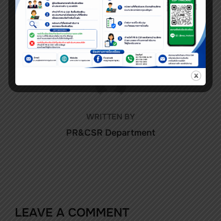
POST AUTHOR
WRITTEN BY
PR&CSR Department
LEAVE A COMMENT