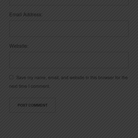
Email Address:
Website:
Save my name, email, and website in this browser for the
next time I comment.