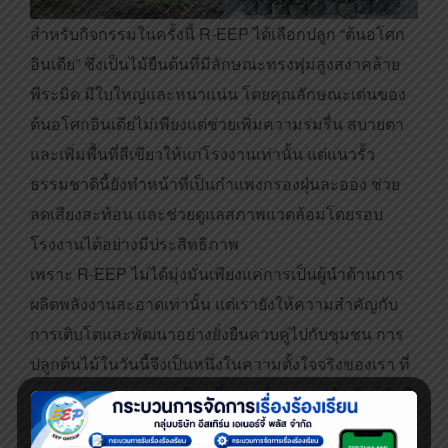
สำหรับกิจกรรมในครั้งนี้ R-EEP ได้เลือกปลูก “ต้นอโศก
อินเดีย” ซึ่งเป็นไม้ยืนต้นที่มีลักษณะทรงพุ่มสูงสง่าคล้าย
พีระมิด มีใบใหญ่และหนาแน่น โดยคุณลักษณะเด่นของ
ต้นอโศกอินเดียไม่เพียงแต่ช่วยเพิ่มความร่มรื่น สบายตา
และเพิ่มพื้นที่สีเขียวให้แก่โรงงานเท่านั้น แต่แนวรั้ว
ธรรมชาตินี้ยังทำหน้าที่เป็นกำแพงกรองฝุ่นละออง ช่วย
ลดเสียงสะท้อน และช่วยดูแลสภาพแวดล้อมโดยรอบ
โรงงานได้อย่างมีประสิทธิภาพ
เพราะ R-EEP ไม่ได้มุ่งมั่นเพียงแค่การเป็นผู้นำด้านการ
ผลิตพลังงานสะอาดเท่านั้น แต่เรายังให้ความสำคัญกับ
การเติบโตและพัฒนาอย่างยั่งยืนควบคู่ไปกับชุมชน การ
ปลูกต้นไม้ในวันนี้จึงเป็นหนึ่งในความตั้งใจจริงของเรา ที่
จะร่วมส่งมอบอากาศบริสุทธิ์และสร้างความสัมพันธ์อันดี
ที่เป็นมิตรต่อพี่น้องในชุมชนโดยรอบตลอดไป